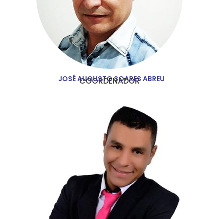
JOSÉ AUGUSTO SOARES ABREU
COORDENADOR