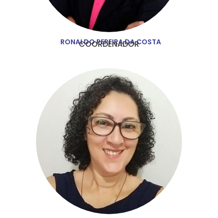
RONALDO PEREIRA DA COSTA
COORDENADOR