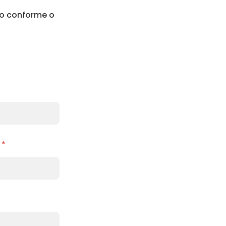
do conforme o
)
*