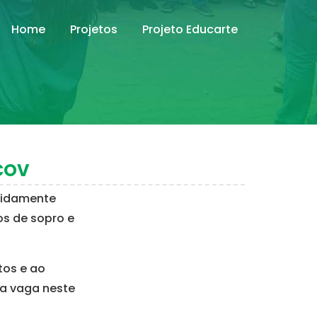
Home
Projetos
Projeto Educarte
COV
vidamente
os de sopro e
tos e ao
 a vaga neste