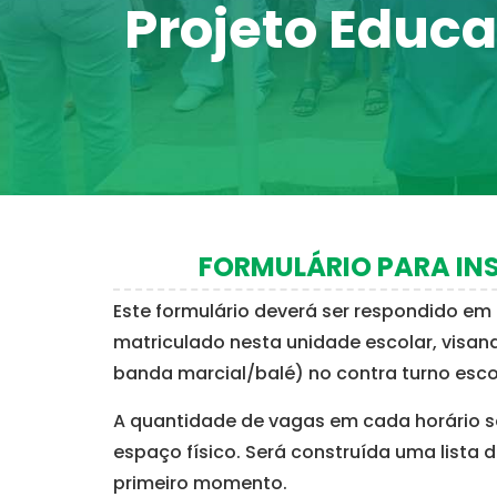
Projeto Educa
FORMULÁRIO PARA IN
Este formulário deverá ser respondido e
matriculado nesta unidade escolar, visand
banda marcial/balé) no contra turno esco
A quantidade de vagas em cada horário s
espaço físico. Será construída uma lista
primeiro momento.