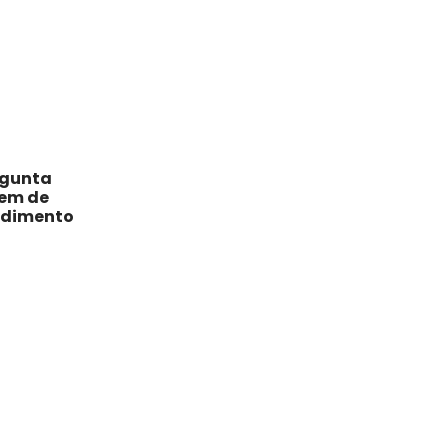
dem de
endimento