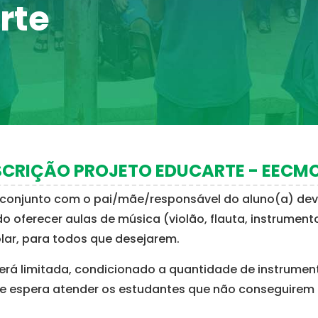
rte
SCRIÇÃO PROJETO EDUCARTE - EECM
m conjunto com o pai/mãe/responsável do aluno(a) de
o oferecer aulas de música (violão, flauta, instrument
lar, para todos que desejarem.
erá limitada, condicionado a quantidade de instrumen
 de espera atender os estudantes que não conseguirem