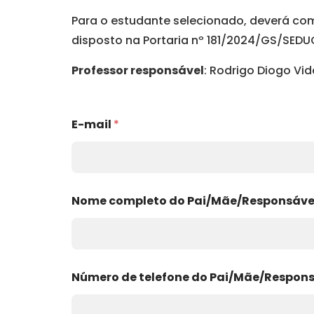
Para o estudante selecionado, deverá co
disposto na Portaria nº 181/2024/GS/SED
Professor responsável
: Rodrigo Diogo Vid
E-mail
*
Nome completo do Pai/Mãe/Responsável
Número de telefone do Pai/Mãe/Respon