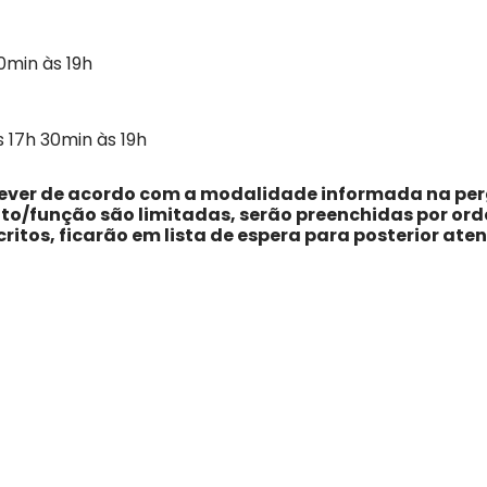
0min às 19h
 17h 30min às 19h
modalidade informada na pergunta
to/função são limitadas, serão preenchidas por or
ritos, ficarão em lista de espera para posterior at