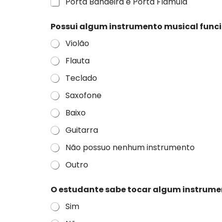
Porta Bandeira e Porta Flâmula
Possui algum instrumento musical func
Violão
Flauta
Teclado
Saxofone
Baixo
Guitarra
Não possuo nenhum instrumento
Outro
O estudante sabe tocar algum instrume
Sim