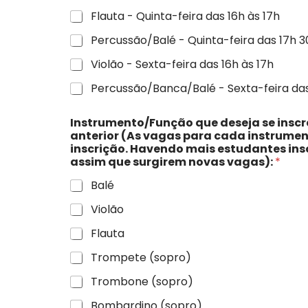
Flauta - Quinta-feira das 16h às 17h
Percussão/Balé - Quinta-feira das 17h 3
Violão - Sexta-feira das 16h às 17h
Percussão/Banca/Balé - Sexta-feira das
Instrumento/Função que deseja se inscrever de acordo com a 
anterior (As vagas para cada instrumen
inscrição. Havendo mais estudantes insc
assim que surgirem novas vagas):
*
Balé
Violão
Flauta
Trompete (sopro)
Trombone (sopro)
Bombardino (sopro)